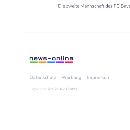
Die zweite Mannschaft des FC Bay
Datenschutz
Werbung
Impressum
Copyright ©
2026 KV-GmbH