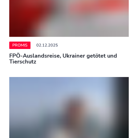
Helene Fischer kontert Kritik von Howard
Carpendale
PROMIS
02.12.2025
Intime Einblicke: Sophia Thomalla zeigt
Turtelbilder aus dem Bild mit ihrem Alex