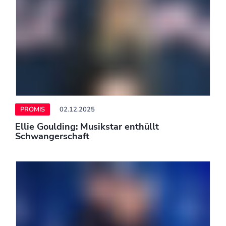
PROMIS
02.12.2025
Leona Lewis: Dank Tochter fand sie einen
neuen Sinn in der Musik
PROMIS
02.12.2025