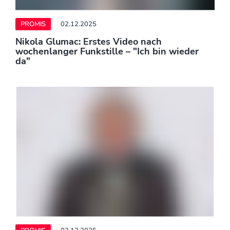
PROMIS
02.12.2025
Ellie Goulding: Musikstar enthüllt
Schwangerschaft