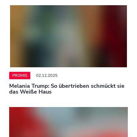
PROMIS
02.12.2025
Thomas Gottschalk: Ehefrau Karina drängte
ihn zum Arztbesuch
PROMIS
02.12.2025