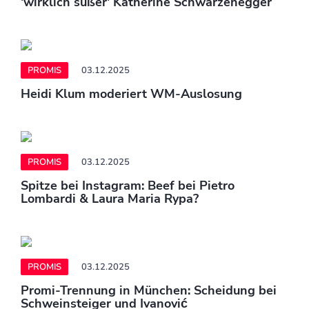
'wirklich süßer' Katherine Schwarzenegger
PROMIS
03.12.2025
Heidi Klum moderiert WM-Auslosung
PROMIS
03.12.2025
Spitze bei Instagram: Beef bei Pietro
Lombardi & Laura Maria Rypa?
PROMIS
03.12.2025
Promi-Trennung in München: Scheidung bei
Schweinsteiger und Ivanović