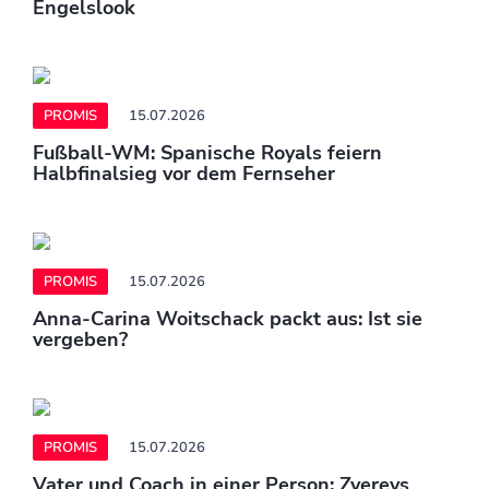
Engelslook
PROMIS
15.07.2026
Fußball-WM: Spanische Royals feiern
Halbfinalsieg vor dem Fernseher
PROMIS
15.07.2026
Anna-Carina Woitschack packt aus: Ist sie
vergeben?
PROMIS
15.07.2026
Vater und Coach in einer Person: Zverevs