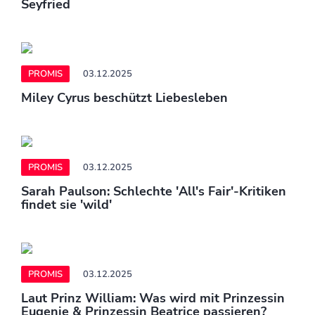
Seyfried
PROMIS
03.12.2025
Miley Cyrus beschützt Liebesleben
PROMIS
03.12.2025
Sarah Paulson: Schlechte 'All's Fair'-Kritiken
findet sie 'wild'
PROMIS
03.12.2025
Laut Prinz William: Was wird mit Prinzessin
Eugenie & Prinzessin Beatrice passieren?