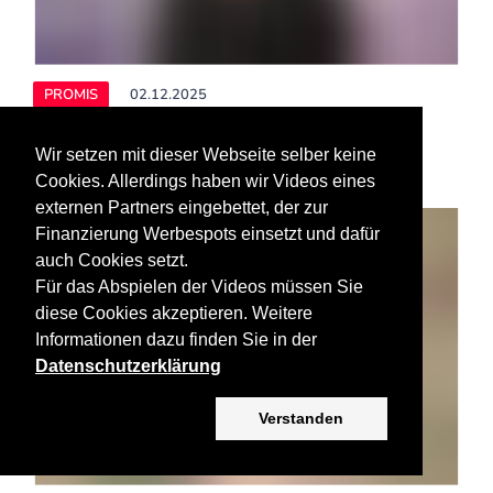
Wir setzen mit dieser Webseite selber keine
Cookies. Allerdings haben wir Videos eines
externen Partners eingebettet, der zur
Finanzierung Werbespots einsetzt und dafür
auch Cookies setzt.
Für das Abspielen der Videos müssen Sie
diese Cookies akzeptieren. Weitere
PROMIS
02.12.2025
Informationen dazu finden Sie in der
Megan Fox und Machine Gun Kelly
Datenschutzerklärung
verbrachten Thanksgiving zusammen
Verstanden