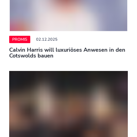
PROMIS
02.12.2025
FPÖ-Auslandsreise, Ukrainer getötet und
Tierschutz