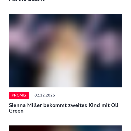
PROMIS
02.12.2025
Calvin Harris will luxuriöses Anwesen in den
Cotswolds bauen