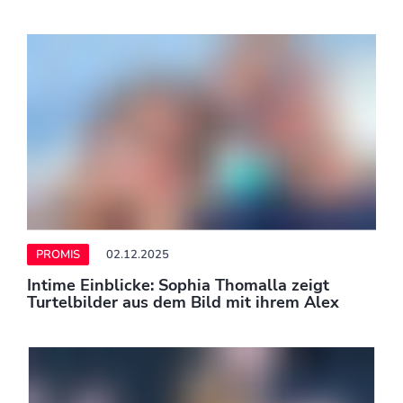
PROMIS
02.12.2025
Charlie Puth: Mutiges Versprechen nach
Kritik an Super Bowl-Verpflichtung