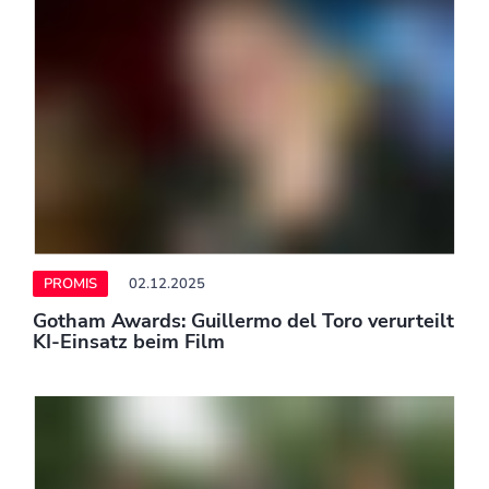
PROMIS
02.12.2025
Heavy Metal in Dinkelsbühl - Summer Breeze
Festival bereits ausverkauft
PROMIS
02.12.2025