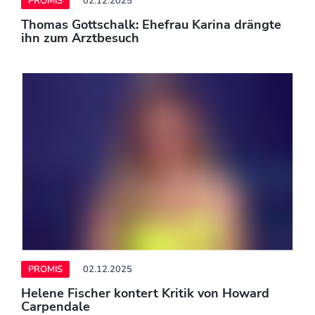
PROMIS
02.12.2025
Trennungsgerüchte von Chase Stokes: Kelsea
Ballerini 'schützt ihren Frieden'