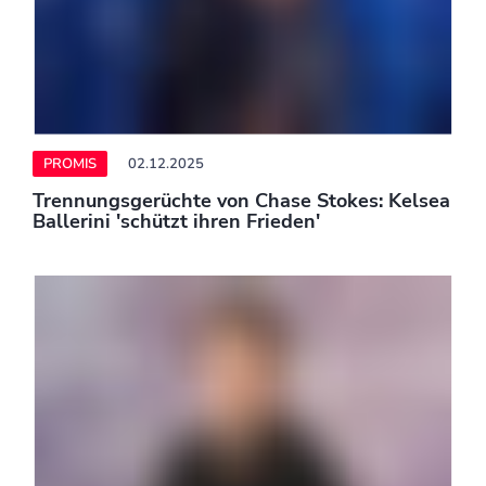
Oben ohne: Pietro Lombardi zeigt sich ohne
seine Cap
PROMIS
02.12.2025
Serena Williams: 'Ich bin die am wenigsten
ernsthafte Person, die ich kenne'