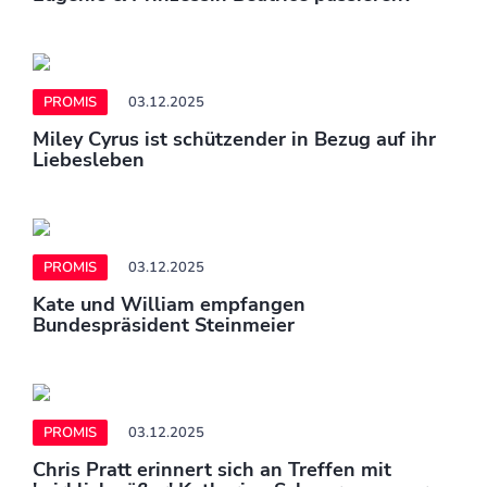
PROMIS
03.12.2025
Miley Cyrus ist schützender in Bezug auf ihr
Liebesleben
PROMIS
03.12.2025
Kate und William empfangen
Bundespräsident Steinmeier
PROMIS
03.12.2025
Chris Pratt erinnert sich an Treffen mit