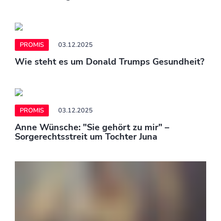
PROMIS
03.12.2025
Wie steht es um Donald Trumps Gesundheit?
PROMIS
03.12.2025
Anne Wünsche: "Sie gehört zu mir" –
Sorgerechtsstreit um Tochter Juna
PROMIS
03.12.2025
GNTM: Baby-News – Ex-Kandidatin
verkündet überraschend Schwangerschaft