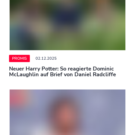
Oliver Pocher verliert Prozess gegen Anne
Wünsche
PROMIS
02.12.2025
Melania Trump: So übertrieben schmückt sie
das Weiße Haus