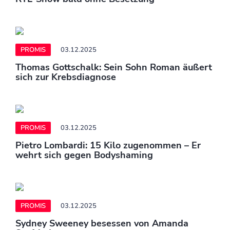
PROMIS
03.12.2025
Thomas Gottschalk: Sein Sohn Roman äußert
sich zur Krebsdiagnose
PROMIS
03.12.2025
Pietro Lombardi: 15 Kilo zugenommen – Er
wehrt sich gegen Bodyshaming
PROMIS
03.12.2025
Sydney Sweeney besessen von Amanda