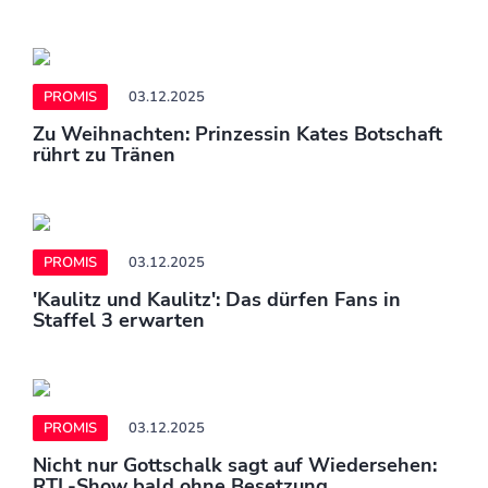
PROMIS
03.12.2025
Zu Weihnachten: Prinzessin Kates Botschaft
rührt zu Tränen
PROMIS
03.12.2025
'Kaulitz und Kaulitz': Das dürfen Fans in
Staffel 3 erwarten
PROMIS
03.12.2025
Nicht nur Gottschalk sagt auf Wiedersehen:
RTL-Show bald ohne Besetzung