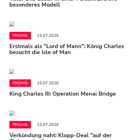
besonderes Modell
PROMIS
15.07.2026
Erstmals als "Lord of Mann": König Charles
besucht die Isle of Man
PROMIS
15.07.2026
King Charles III: Operation Menai Bridge
PROMIS
15.07.2026
Verkündung naht: Klopp-Deal "auf der