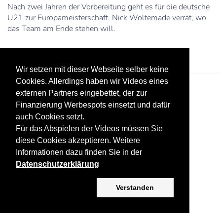
Nach zwei Jahren der Vorbereitung geht es für die deutsche
U21 zur Europameisterschaft. Nick Woltemade verrät, wo
das Team am Ende stehen will.
Wir setzen mit dieser Webseite selber keine
Cookies. Allerdings haben wir Videos eines
externen Partners eingebettet, der zur
Finanzierung Werbespots einsetzt und dafür
auch Cookies setzt.
Für das Abspielen der Videos müssen Sie
diese Cookies akzeptieren. Weitere
Datenschutz
Werbung
Impressum
Informationen dazu finden Sie in der
Datenschutzerklärung
Copyright ©
2026 KV-GmbH
Verstanden