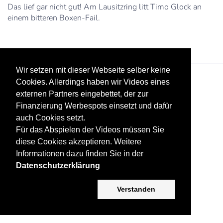
Das lief gar nicht gut! Am Lausitzring litt Timo Glock an
einem bitteren Boxen-Fail.
Wir setzen mit dieser Webseite selber keine
Cookies. Allerdings haben wir Videos eines
externen Partners eingebettet, der zur
Finanzierung Werbespots einsetzt und dafür
auch Cookies setzt.
Für das Abspielen der Videos müssen Sie
Datenschutz
Werbung
Impressum
diese Cookies akzeptieren. Weitere
Informationen dazu finden Sie in der
Copyright ©
2026 KV-GmbH
Datenschutzerklärung
Verstanden