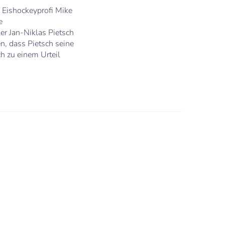
e Eishockeyprofi Mike
e
er Jan-Niklas Pietsch
n, dass Pietsch seine
ch zu einem Urteil