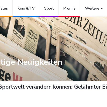
iales
Kino & TV
Sport
Promis
Weitere
tige Neuigkeiten
e Sportwelt verändern können: Gelähmter E