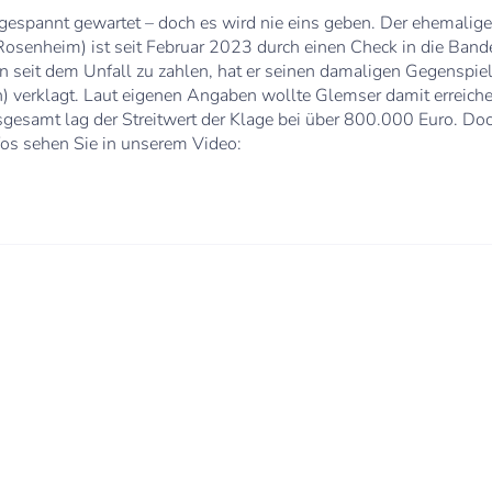
t gespannt gewartet – doch es wird nie eins geben. Der ehemalig
osenheim) ist seit Februar 2023 durch einen Check in die Band
 seit dem Unfall zu zahlen, hat er seinen damaligen Gegenspiel
) verklagt. Laut eigenen Angaben wollte Glemser damit erreiche
Insgesamt lag der Streitwert der Klage bei über 800.000 Euro. Do
fos sehen Sie in unserem Video: