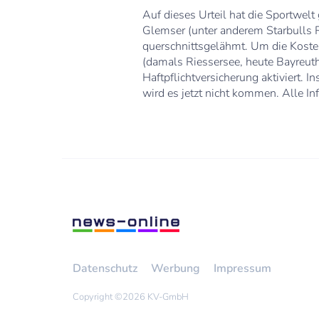
Auf dieses Urteil hat die Sportwel
Glemser (unter anderem Starbulls R
querschnittsgelähmt. Um die Kosten
(damals Riessersee, heute Bayreuth
Haftpflichtversicherung aktiviert. 
wird es jetzt nicht kommen. Alle In
Datenschutz
Werbung
Impressum
Copyright ©
2026 KV-GmbH