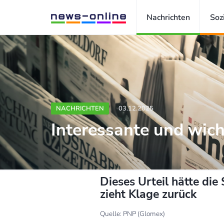
Nachrichten
Soz
NACHRICHTEN
03.12.2025
Interessante und wich
Dieses Urteil hätte di
zieht Klage zurück
Quelle: PNP (Glomex)