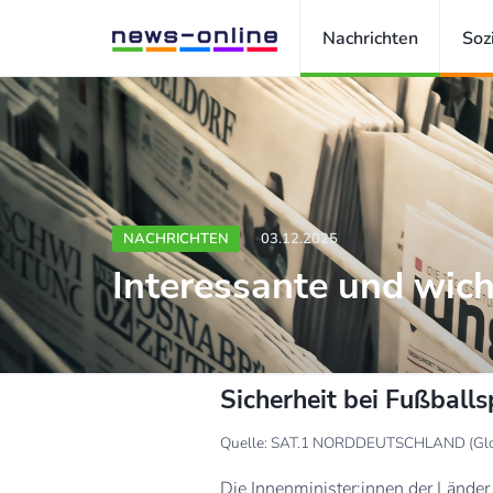
Nachrichten
Soz
NACHRICHTEN
03.12.2025
Interessante und wich
Sicherheit bei Fußball
Quelle: SAT.1 NORDDEUTSCHLAND (Gl
Die Innenminister:innen der Länder