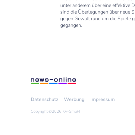
unter anderem über eine effektive 
sind die Überlegungen über neue Si
gegen Gewalt rund um die Spiele ge
gegangen.
Datenschutz
Werbung
Impressum
Copyright ©
2026 KV-GmbH