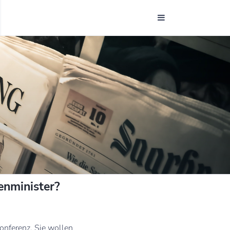
enminister?
onferenz. Sie wollen