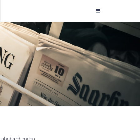
m bahnbrechenden