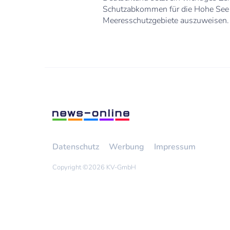
Schutzabkommen für die Hohe See b
Meeresschutzgebiete auszuweisen.
Datenschutz
Werbung
Impressum
Copyright ©
2026 KV-GmbH