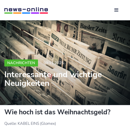
NACHRICHTEN
09.11.2025
Interessante und wichtige
Neuigkeiten
Wie hoch ist das Weihnachtsgeld?
Quelle: KABEL EINS (Glomex)