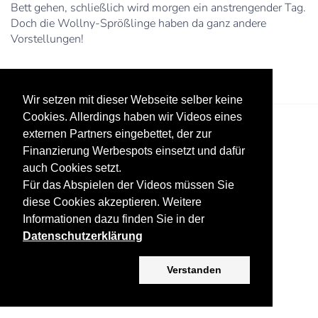
Bett gehen, schließlich wird morgen ein anstrengender Tag.
Doch die Wollny-Sprößlinge haben da ganz andere
Vorstellungen!
Wir setzen mit dieser Webseite selber keine
Cookies. Allerdings haben wir Videos eines
externen Partners eingebettet, der zur
Finanzierung Werbespots einsetzt und dafür
auch Cookies setzt.
Für das Abspielen der Videos müssen Sie
diese Cookies akzeptieren. Weitere
Datenschutz
Werbung
Impressum
Informationen dazu finden Sie in der
Datenschutzerklärung
Copyright ©
2026 KV-GmbH
Verstanden