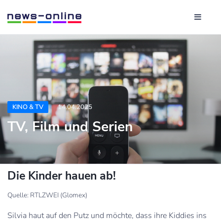
KINO & TV
14.04.2025
TV, Film und Serien
Die Kinder hauen ab!
Quelle: RTLZWEI (Glomex)
Silvia haut auf den Putz und möchte, dass ihre Kiddies ins