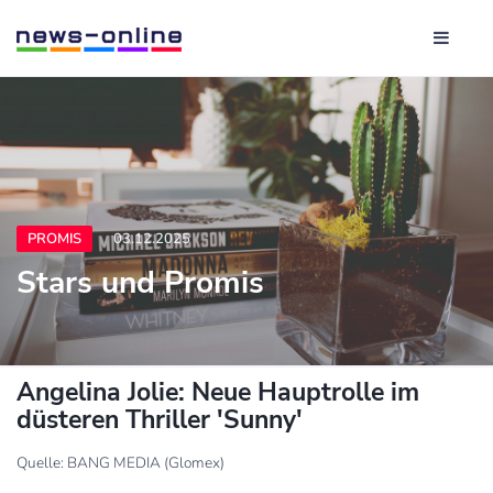
PROMIS
03.12.2025
Stars und Promis
Angelina Jolie: Neue Hauptrolle im
düsteren Thriller 'Sunny'
Quelle: BANG MEDIA (Glomex)